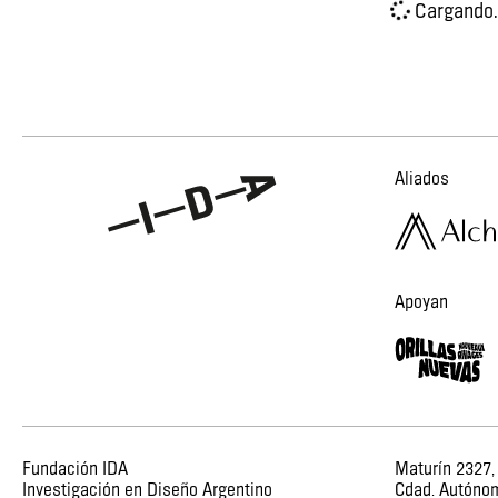
Cargando.
Aliados
Apoyan
Fundación IDA
Maturín 2327,
Investigación en Diseño Argentino
Cdad. Autóno