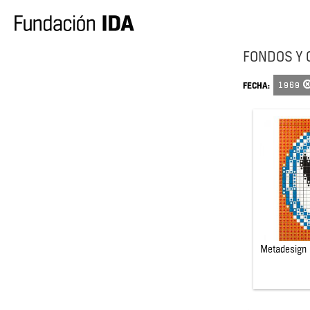
FONDOS Y 
1969
FECHA:
Metadesign