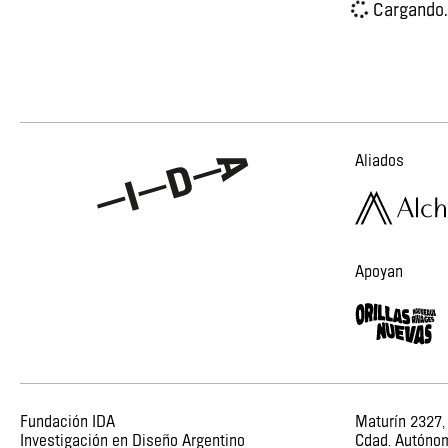
Cargando.
Aliados
Apoyan
Fundación IDA
Maturín 2327,
Investigación en Diseño Argentino
Cdad. Autóno