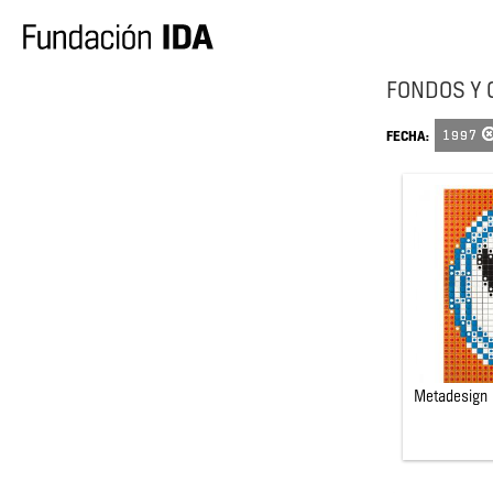
FONDOS Y 
1997
FECHA:
Metadesign