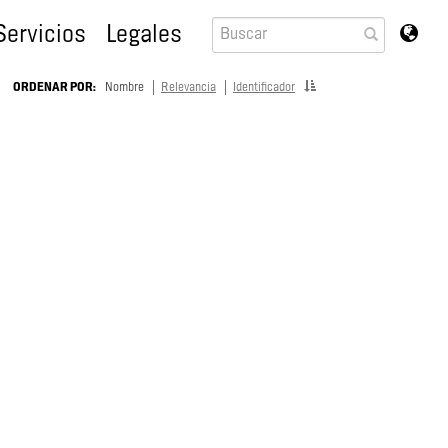
Servicios
Legales
ORDENAR POR:
Nombre
Relevancia
Identificador