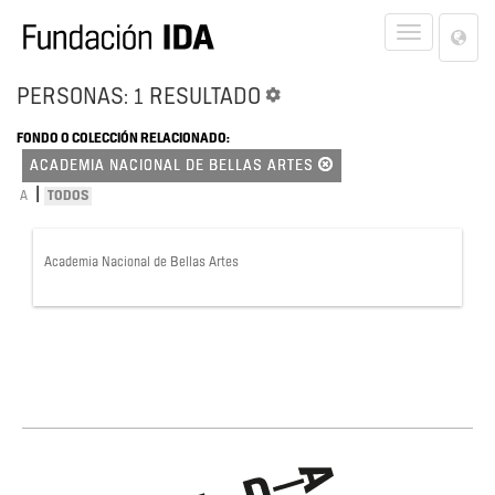
Lan
Toggle
Opt
navigat
PERSONAS: 1 RESULTADO
FONDO O COLECCIÓN RELACIONADO:
ACADEMIA NACIONAL DE BELLAS ARTES
|
A
TODOS
Academia Nacional de Bellas Artes