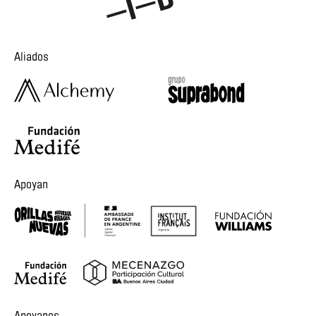
Aliados
Apoyan