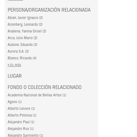
PERSONA/ORGANIZACIÓN RELACIONADA
Abián, Javier Ignacio (2)
Aizenberg, Leonardo (2)
Arabena, Yanina Grisel (2)
Arca, Julio Mario (2)
Aubone, Eduardo (2)
Aurora S.A. (2)
Blanco, Ricardo (4)
y 61 más
LUGAR
FONDO O COLECCIÓN RELACIONADO
Academia Nacional de Bellas Artes (1)
Agens (1)
Alberto Lievore (1)
Alberto Potenza (1)
Alejandro Paul (1)
Alejandro Ros (1)
Alejandro Sarmiento (1)