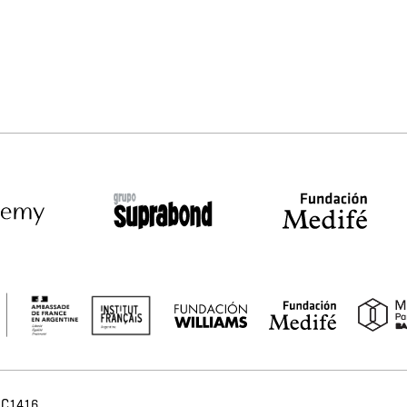
 C1416