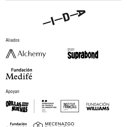
Aliados
Apoyan