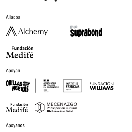
Aliados
Apoyan
Apoyanos