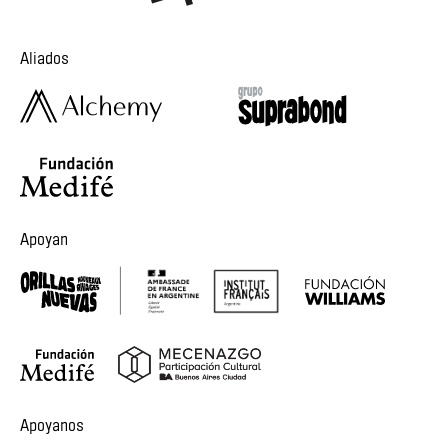
Aliados
Apoyan
Apoyanos