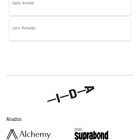
Gaite, Arnoldo
Leiro, Reinaldo
Aliados