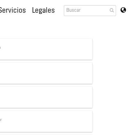
Servicios
Legales
o
r