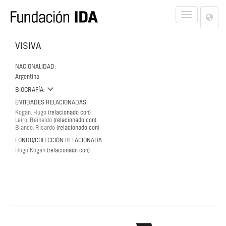
Lan
Toggle
Opt
navigat
VISIVA
NACIONALIDAD:
Argentina
BIOGRAFÍA:
ENTIDADES RELACIONADAS
Kogan, Hugo
(relacionado con)
Leiro, Reinaldo
(relacionado con)
Blanco, Ricardo
(relacionado con)
FONDO/COLECCIÓN RELACIONADA
Hugo Kogan
(relacionado con)