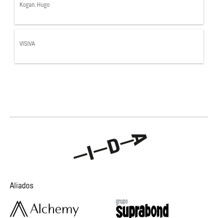
Kogan, Hugo
VISIVA
Aliados