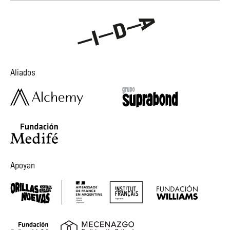
Aliados
Apoyan