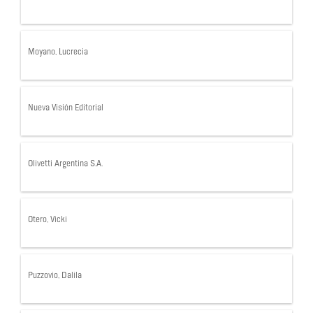
Moyano, Lucrecia
Nueva Visión Editorial
Olivetti Argentina S.A.
Otero, Vicki
Puzzovio, Dalila