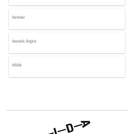
Varanasi
Vassallo, Ángela
VISIVA