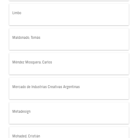
Limbo
Maldonado, Tomás
Méndez Mosquera, Carlos
Mercado de Industrias Creativas Argentinas
Metadesign
Mohaded, Cristián