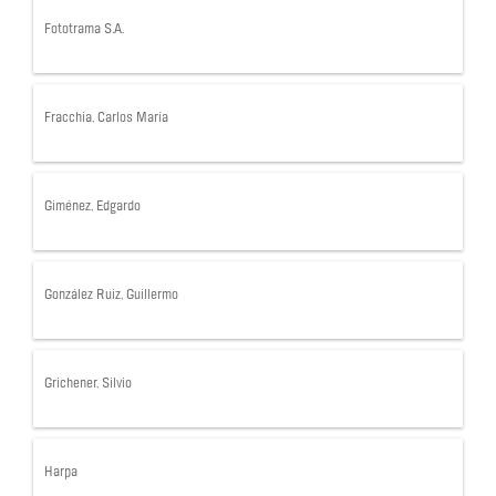
Fototrama S.A.
Fracchia, Carlos María
Giménez, Edgardo
González Ruiz, Guillermo
Grichener, Silvio
Harpa