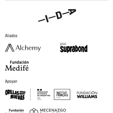
Aliados
Apoyan