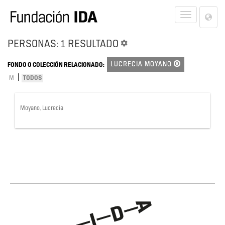
Lan
Toggle
Opt
navigat
PERSONAS: 1 RESULTADO
LUCRECIA MOYANO
FONDO O COLECCIÓN RELACIONADO:
|
M
TODOS
Moyano, Lucrecia