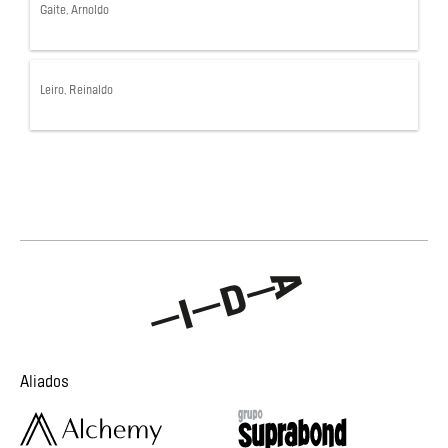
Gaite, Arnoldo
Leiro, Reinaldo
Aliados