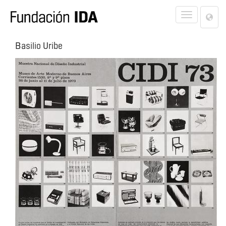
Lan
Toggle
Opt
navigat
Basilio Uribe