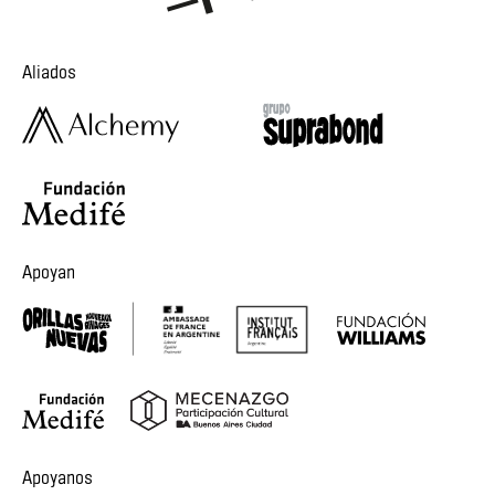
Aliados
Apoyan
Apoyanos