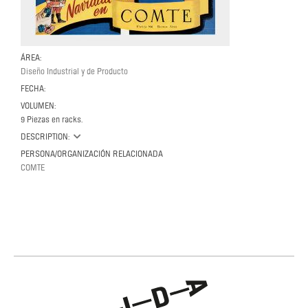
ÁREA:
Diseño Industrial y de Producto
FECHA:
VOLUMEN:
9 Piezas en racks.
DESCRIPTION:
PERSONA/ORGANIZACIÓN RELACIONADA
COMTE