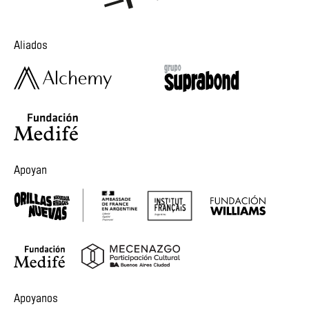
Aliados
Apoyan
Apoyanos