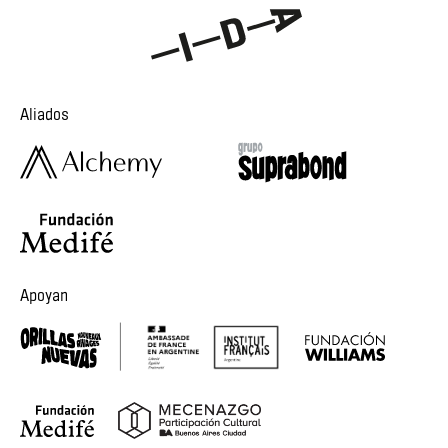
Aliados
Apoyan