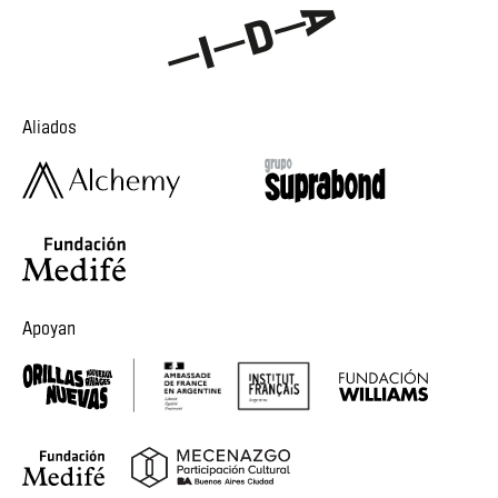
Aliados
Apoyan