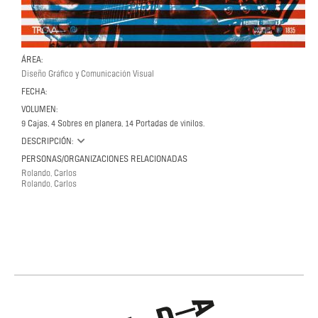
ÁREA:
Diseño Gráfico y Comunicación Visual
FECHA:
VOLUMEN:
9 Cajas, 4 Sobres en planera, 14 Portadas de vinilos.
DESCRIPCIÓN:
PERSONAS/ORGANIZACIONES RELACIONADAS
Rolando, Carlos
Rolando, Carlos