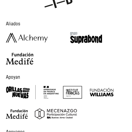
Aliados
Apoyan