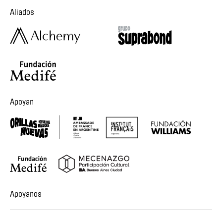
Aliados
Apoyan
Apoyanos