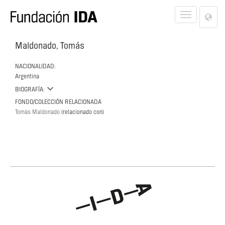
Lan
Toggle
Opt
navigat
Maldonado, Tomás
NACIONALIDAD:
Argentina
BIOGRAFÍA:
FONDO/COLECCIÓN RELACIONADA
Tomás Maldonado
(relacionado con)