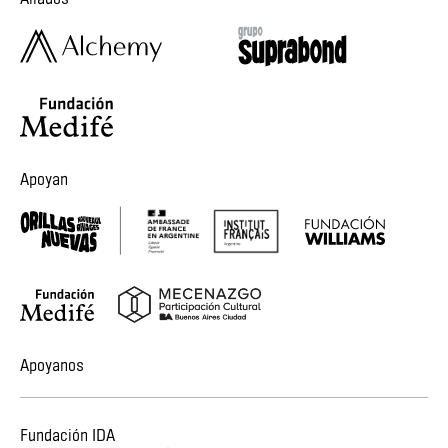
Aliados
Apoyan
Apoyanos
Fundación IDA