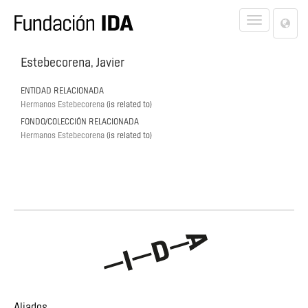
Lan
Toggle
Opt
navigat
Estebecorena, Javier
ENTIDAD RELACIONADA
Hermanos Estebecorena
(is related to)
FONDO/COLECCIÓN RELACIONADA
Hermanos Estebecorena
(is related to)