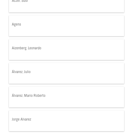
Aczel, Susi
Agens
Aizenberg, Leonardo
Álvarez, Julio
Álvarez, Mario Roberto
Jorge Alvarez