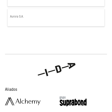
Aurora S.A.
Aliados