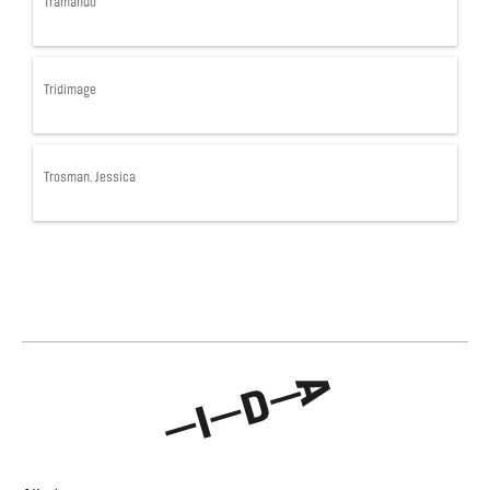
Tramando
Tridimage
Trosman, Jessica