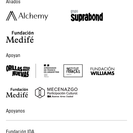
Aliados
Apoyan
Apoyanos
Fundación IDA