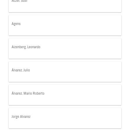
Aczel, Susi
Agens
Aizenberg, Leonardo
Álvarez, Julio
Álvarez, Mario Roberto
Jorge Alvarez