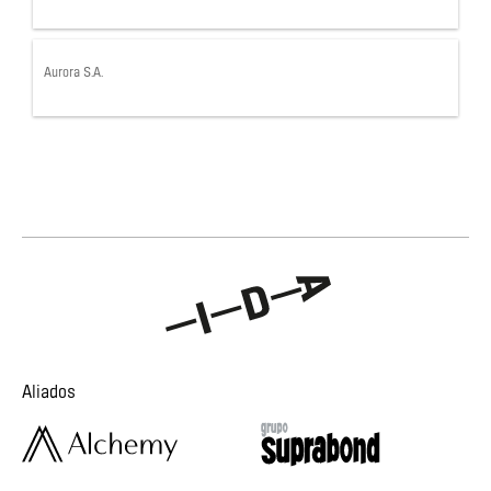
Aurora S.A.
Aliados