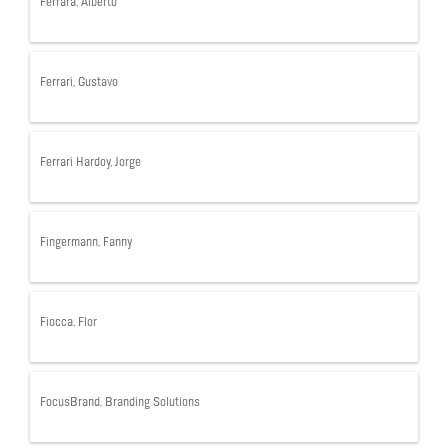
Ferrara, Alberto
Ferrari, Gustavo
Ferrari Hardoy, Jorge
Fingermann, Fanny
Fiocca, Flor
FocusBrand. Branding Solutions