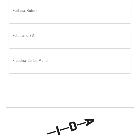
Fontana, Rubén
Fototrama S.A.
Fracchia, Carlos María