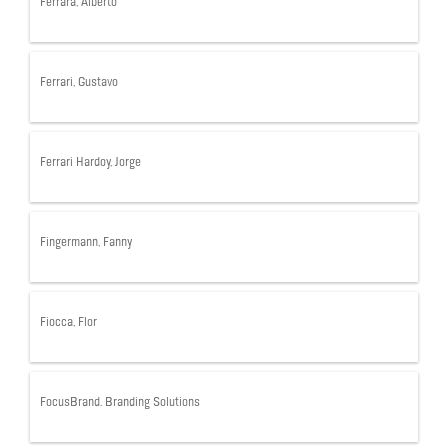
Ferrara, Alberto
Ferrari, Gustavo
Ferrari Hardoy, Jorge
Fingermann, Fanny
Fiocca, Flor
FocusBrand. Branding Solutions