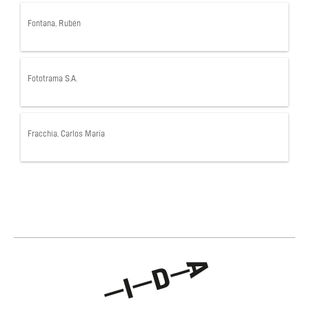
Fontana, Rubén
Fototrama S.A.
Fracchia, Carlos María