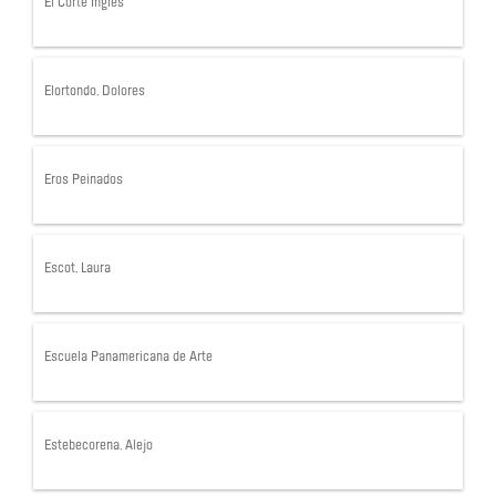
El Corte Inglés
Elortondo, Dolores
Eros Peinados
Escot, Laura
Escuela Panamericana de Arte
Estebecorena, Alejo