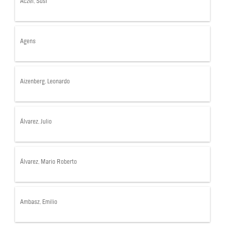
Aczel, Susi
Agens
Aizenberg, Leonardo
Álvarez, Julio
Álvarez, Mario Roberto
Ambasz, Emilio