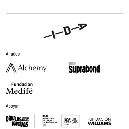
Aliados
Apoyan