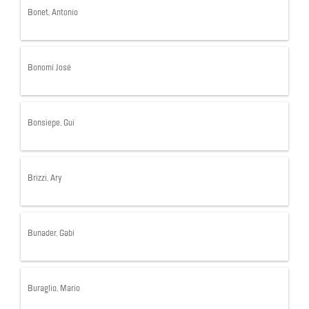
Bonet, Antonio
Bonomi José
Bonsiepe, Gui
Brizzi, Ary
Bunader, Gabi
Buraglio, Mario