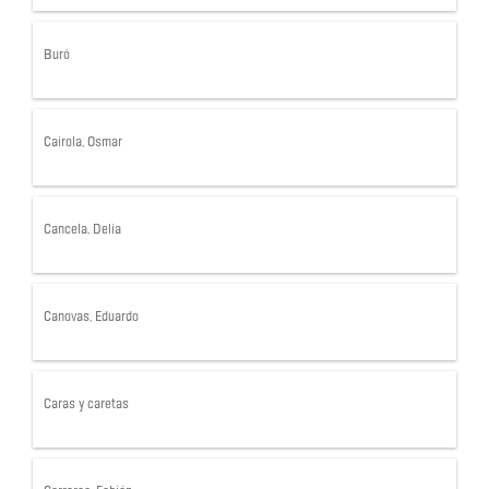
Buró
Cairola, Osmar
Cancela, Delia
Canovas, Eduardo
Caras y caretas