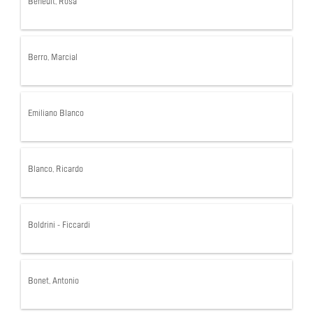
Benedit, Rosa
Berro, Marcial
Emiliano Blanco
Blanco, Ricardo
Boldrini - Ficcardi
Bonet, Antonio