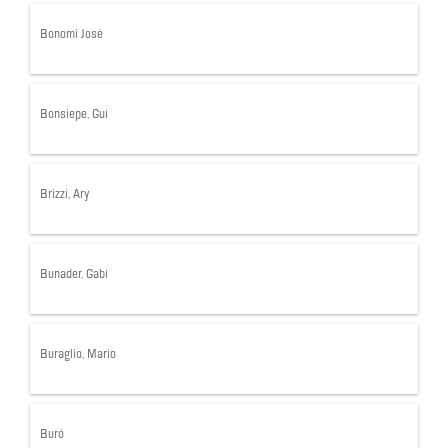
Bonomi José
Bonsiepe, Gui
Brizzi, Ary
Bunader, Gabi
Buraglio, Mario
Buró